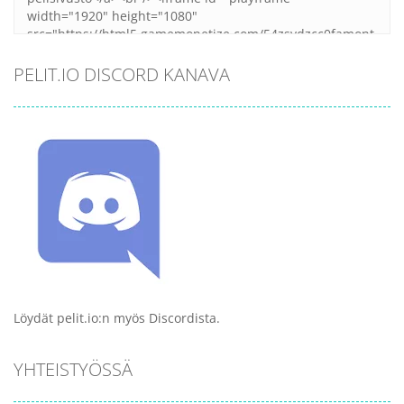
PELIT.IO DISCORD KANAVA
Löydät pelit.io:n myös Discordista.
YHTEISTYÖSSÄ