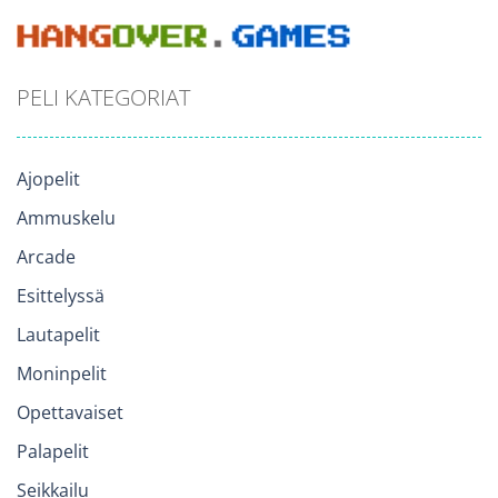
PELI KATEGORIAT
Ajopelit
Ammuskelu
Arcade
Esittelyssä
Lautapelit
Moninpelit
Opettavaiset
Palapelit
Seikkailu